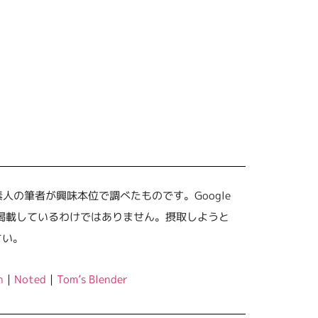
の筆者が興味本位で調べたものです。Google
を掲載しているわけではありません。摂取しようと
さい。
n
｜
Noted
｜
Tom’s Blender